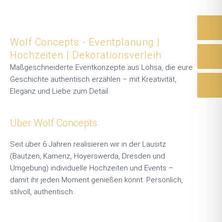
Produktseite
gewählt
werden
Wolf Concepts - Eventplanung |
Hochzeiten | Dekorationsverleih
Maßgeschneiderte Eventkonzepte aus Lohsa, die eure
Geschichte authentisch erzählen – mit Kreativität,
Eleganz und Liebe zum Detail.
Über Wolf Concepts
Seit über 6 Jahren realisieren wir in der Lausitz
(Bautzen, Kamenz, Hoyerswerda, Dresden und
Umgebung) individuelle Hochzeiten und Events –
damit ihr jeden Moment genießen könnt. Persönlich,
stilvoll, authentisch.