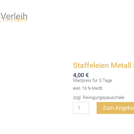
Verleih
 Concepts
Staffeleien Metall
4,00
€
Mietpreis für 3 Tage
exkl. 19 % MwSt.
zzgl. Reinigungspauschale
Staffeleien
Zum Angebot
Metall
in