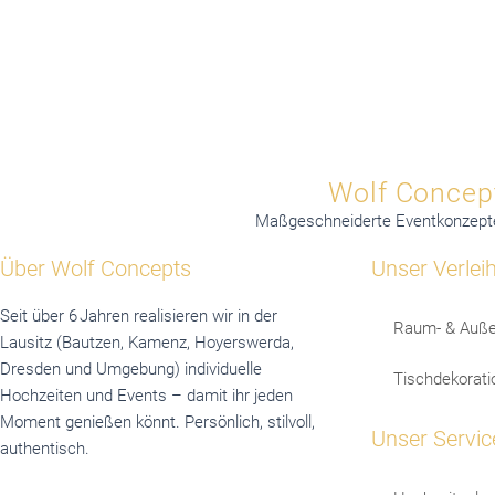
Wolf Concept
Maßgeschneiderte Eventkonzepte a
Über Wolf Concepts
Unser Verlei
Seit über 6 Jahren realisieren wir in der
Raum- & Auße
Lausitz (Bautzen, Kamenz, Hoyerswerda,
Dresden und Umgebung) individuelle
Tischdekorati
Hochzeiten und Events – damit ihr jeden
Moment genießen könnt. Persönlich, stilvoll,
Unser Servic
authentisch.