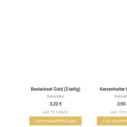
Besteckset Gold (5-teilig)
Kerzenhalter
Dekoration
Dekorat
3,20
€
3,90
exkl. 19 % MwSt.
exkl. 19 %
Zum Angebot hinzufügen
Zum Angebot h